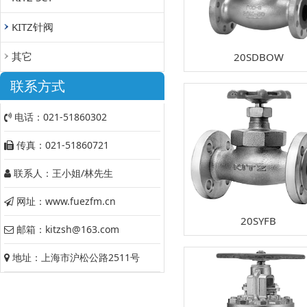
KITZ针阀
其它
20SDBOW
联系方式
电话：021-51860302
传真：021-51860721
联系人：王小姐/林先生
网址：www.fuezfm.cn
20SYFB
邮箱：kitzsh@163.com
地址：上海市沪松公路2511号