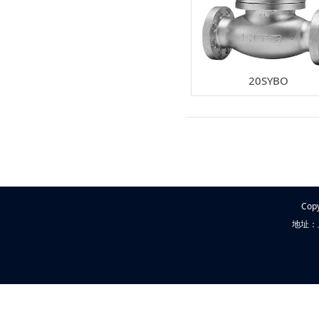
20SYBO
Cop
地址：上